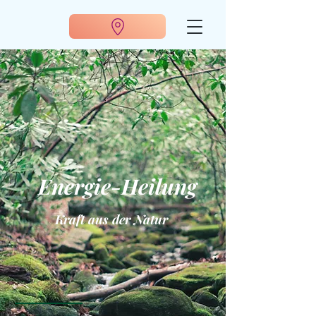
&
Energie-Heilung
Kraft aus der Natur